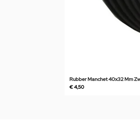
Rubber Manchet 40x32 Mm Zw
Prijs
€ 4,50