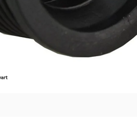
art
Snel overzicht