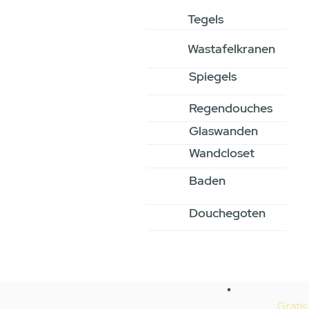
Tegels
Wastafelkranen
Spiegels
Regendouches
Glaswanden
Wandcloset
Baden
Douchegoten
Gratis