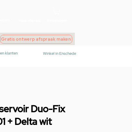
wroom
Maak afspraak
Winkelwagen
Gratis ontwerp afspraak maken
den klanten
Winkel in Enschede
servoir Duo-Fix
 + Delta wit