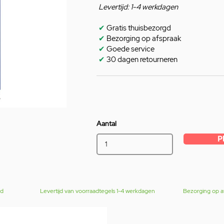
Levertijd: 1-4 werkdagen
✔
Gratis thuisbezorgd
✔
Bezorging op afspraak
✔
Goede service
✔
30 dagen retourneren
Aantal
P
gd
Levertijd van voorraadtegels 1-4 werkdagen
Bezorging op a