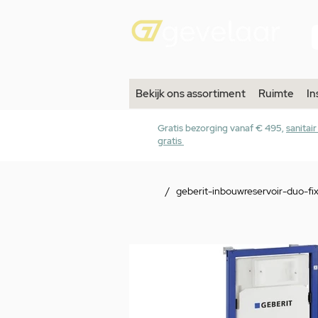
Bekijk ons assortiment
Ruimte
In
Gratis bezorging vanaf € 495,
sanitai
gratis
/
geberit-inbouwreservoir-duo-fi