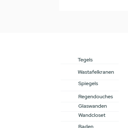
Tegels
Wastafelkranen
Spiegels
Regendouches
Glaswanden
Wandcloset
Baden