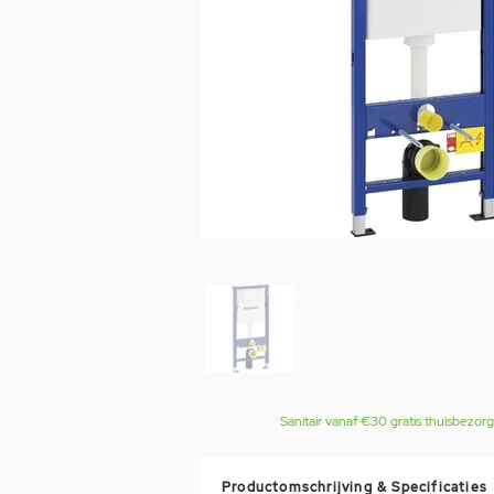
Sanitair vanaf €30 gratis thuisbezor
Productomschrijving & Specificaties