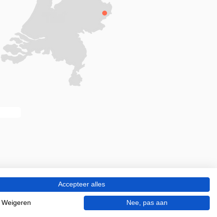
Accepteer alles
Weigeren
Nee, pas aan