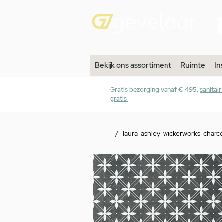
Bekijk ons assortiment
Ruimte
In
Gratis bezorging vanaf € 495,
sanitai
gratis
/
laura-ashley-wickerworks-charc