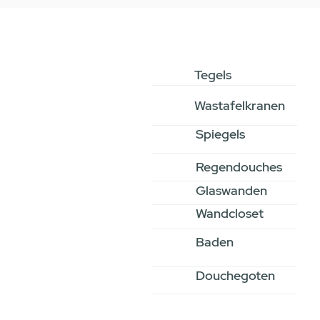
Tegels
Wastafelkranen
Spiegels
Regendouches
Glaswanden
Wandcloset
Baden
Douchegoten