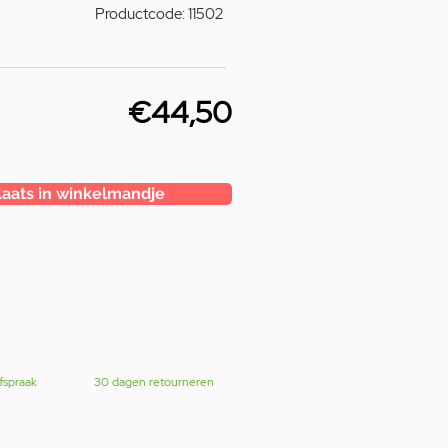
Productcode: 11502
€44,50
laats in winkelmandje
fspraak
30 dagen retourneren