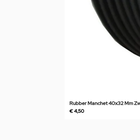
Rubber Manchet 40x32 Mm Zw
Prijs
€ 4,50