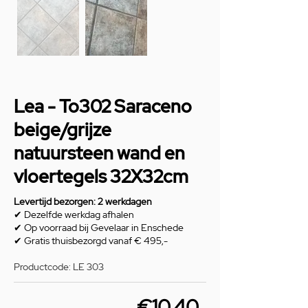
Lea - To302 Saraceno
beige/grijze
natuursteen wand en
vloertegels 32X32cm
Levertijd bezorgen: 2 werkdagen
✔ Dezelfde werkdag afhalen
✔ Op voorraad bij Gevelaar in Enschede
✔ Gratis thuisbezorgd vanaf € 495,-
Productcode: LE 303
€10,40