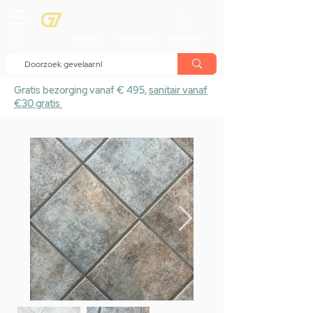
menu
Showroom
Maak afspraak
Winkelwagen
Gratis bezorging vanaf € 495,
sanitair vanaf
€30 gratis