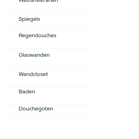
Spiegels
Regendouches
Glaswanden
Wandcloset
Baden
Douchegoten
Stel jouw badkamer