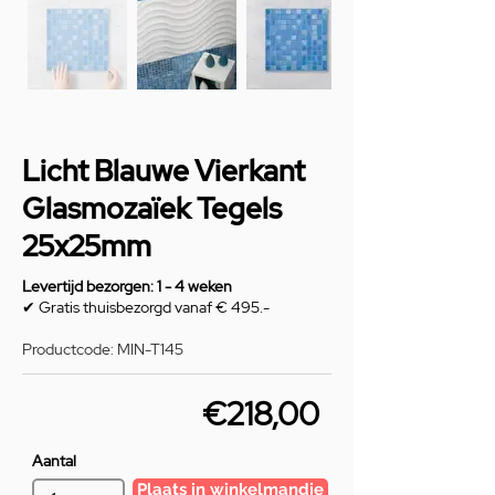
Licht Blauwe Vierkant
Glasmozaïek Tegels
25x25mm
Levertijd bezorgen: 1 - 4 weken
✔ Gratis thuisbezorgd vanaf € 495.-
Productcode: MIN-T145
€218,00
Aantal
Plaats in winkelmandje