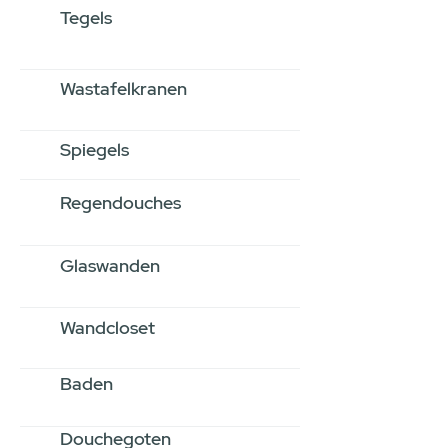
Tegels
Wastafelkranen
Spiegels
Regendouches
Glaswanden
Wandcloset
Baden
Douchegoten