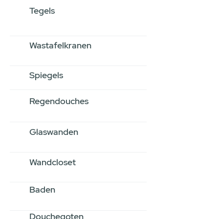
Tegels
Wastafelkranen
Spiegels
Regendouches
Glaswanden
Wandcloset
Baden
Douchegoten