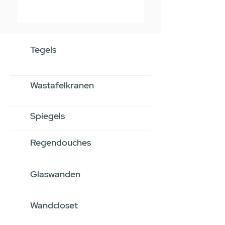
Tegels
Wastafelkranen
Spiegels
Regendouches
Glaswanden
Wandcloset