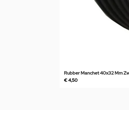
Rubber Manchet 40x32 Mm Zw
Prijs
€ 4,50