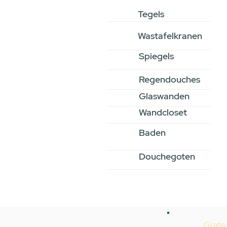
Tegels
Wastafelkranen
Spiegels
Regendouches
Glaswanden
Wandcloset
Baden
Douchegoten
Gratis