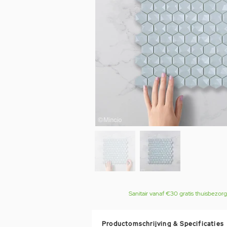
Sanitair vanaf €30 gratis thuisbezor
Productomschrijving & Specificaties