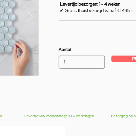
Levertijd bezorgen: 1 - 4 weken
✔ Gratis thuisbezorgd vanaf € 495.-
Aantal
P
gd
Levertijd van voorraadtegels 1-4 werkdagen
Bezorging op a