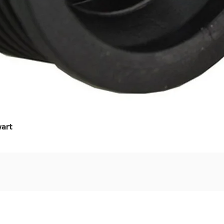
art
Snel overzicht