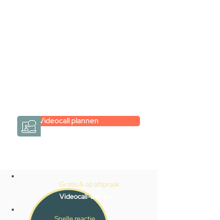
Inspiratie gevonden op internet,
maar je weet niet hoe je zelf een
hele badkamer moet samenstellen?
Een videogesprek met Gevelaar is
eenvoudig en verrassend
persoonlijk.
→
Hoe werkt het?
Videocall plannen
Gratis & op afspraak
Videocall-advies
Snelle reactie