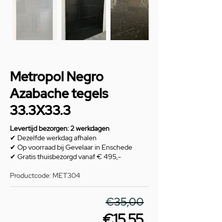
Metropol Negro
Azabache tegels
33.3X33.3
Levertijd bezorgen: 2 werkdagen
✔ Dezelfde werkdag afhalen
✔ Op voorraad bij Gevelaar in Enschede
✔ Gratis thuisbezorgd vanaf € 495,-
Productcode: MET304
€35,00
€15,55