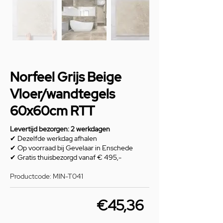
Norfeel Grijs Beige
Vloer/wandtegels
60x60cm RTT
Levertijd bezorgen: 2 werkdagen
✔ Dezelfde werkdag afhalen
✔ Op voorraad bij Gevelaar in Enschede
✔ Gratis thuisbezorgd vanaf € 495,-
Productcode: MIN-T041
€45,36