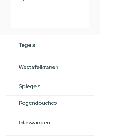
Tegels
Wastafelkranen
Spiegels
Regendouches
Glaswanden