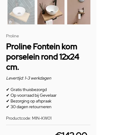
Proline
Proline Fontein kom
porselein rond 12x24
cm.
Levertijd: 1-3 werkdagen
✔
Gratis thuisbezorgd
✔
Op voorraad bij Gevelaar
✔
Bezorging op afspraak
✔
30 dagen retourneren
Productcode: MIN-KW01