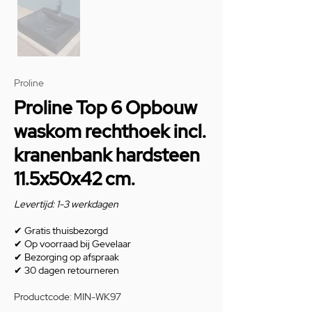
Proline
Proline Top 6 Opbouw
waskom rechthoek incl.
kranenbank hardsteen
11.5x50x42 cm.
Levertijd: 1-3 werkdagen
✔
Gratis thuisbezorgd
✔
Op voorraad bij Gevelaar
✔
Bezorging op afspraak
✔
30 dagen retourneren
Productcode: MIN-WK97