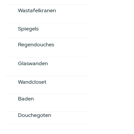
Wastafelkranen
Spiegels
Regendouches
Glaswanden
Wandcloset
Baden
Douchegoten