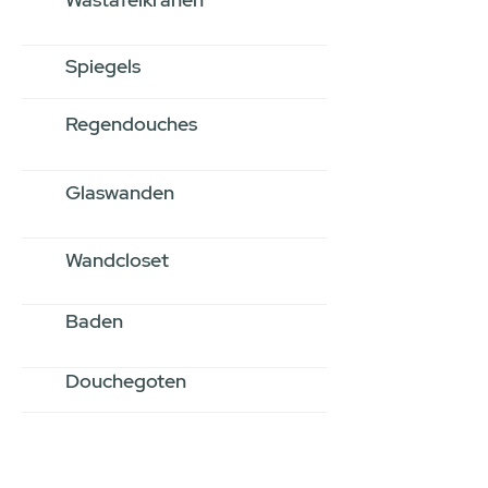
Spiegels
Regendouches
Glaswanden
Wandcloset
Baden
Douchegoten
Stel jouw badkamer