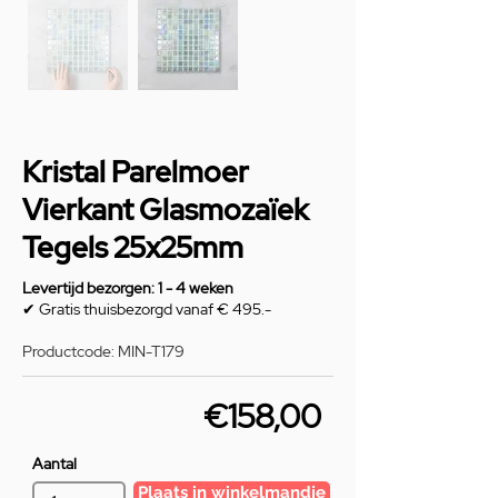
Kristal Parelmoer
Vierkant Glasmozaïek
Tegels 25x25mm
Levertijd bezorgen: 1 - 4 weken
✔ Gratis thuisbezorgd vanaf € 495.-
Productcode: MIN-T179
€158,00
Aantal
Plaats in winkelmandje