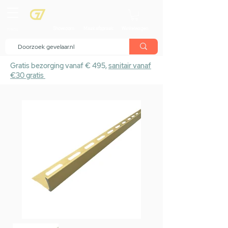
menu
Showroom
Maak afspraak
Winkelwagen
Gratis bezorging vanaf € 495,
sanitair vanaf
€30 gratis