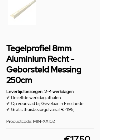
Tegelprofiel 8mm
Aluminium Recht -
Geborsteld Messing
250cm
Levertijd bezorgen: 2-4 werkdagen
✔ Dezelfde werkdag afhalen
✔ Op voorraad bij Gevelaar in Enschede
✔ Gratis thuisbezorgd vanaf € 495,-
Productcode: MIN-XX102
€17,50