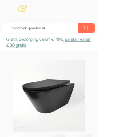
menu
Showroom
Maak afspraak
Winkelwagen
Gratis bezorging vanaf € 495,
sanitair vanaf
€30 gratis