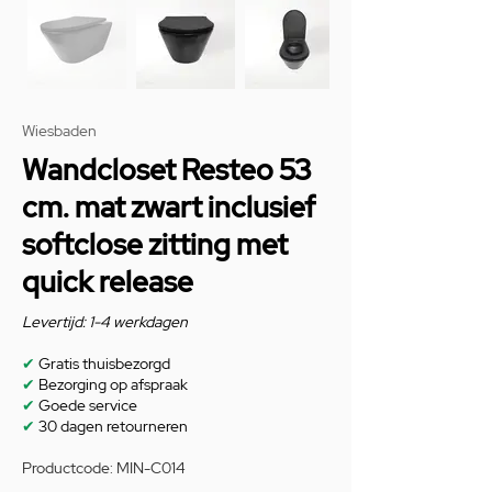
Wiesbaden
Wandcloset Resteo 53
cm. mat zwart inclusief
softclose zitting met
quick release
Levertijd: 1-4 werkdagen
✔
Gratis thuisbezorgd
✔
Bezorging op afspraak
✔
Goede service
✔
30 dagen retourneren
Productcode: MIN-C014