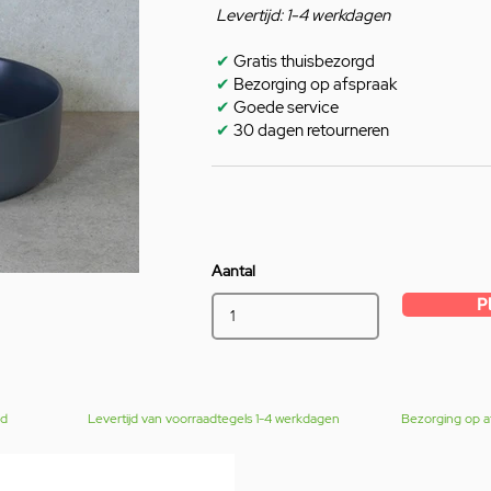
Levertijd: 1-4 werkdagen
✔
Gratis thuisbezorgd
✔
Bezorging op afspraak
✔
Goede service
✔
30 dagen retourneren
Aantal
P
gd
Levertijd van voorraadtegels 1-4 werkdagen
Bezorging op a