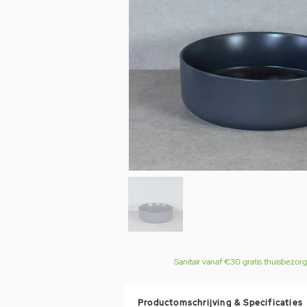
Sanitair vanaf €30 gratis thuisbezor
Productomschrijving & Specificaties