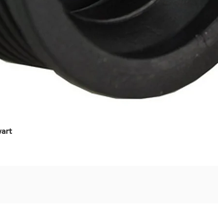
art
Snel overzicht