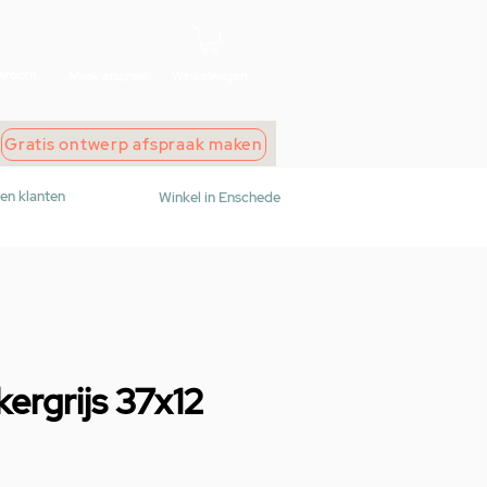
wroom
Maak afspraak
Winkelwagen
Gratis ontwerp afspraak maken
den klanten
Winkel in Enschede
rgrijs 37x12