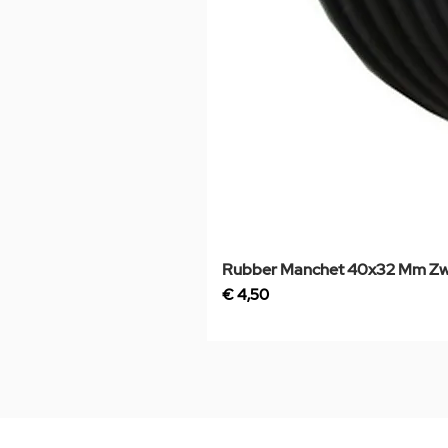
Rubber Manchet 40x32 Mm Zw
Prijs
€ 4,50