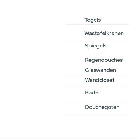
Tegels
Wastafelkranen
Spiegels
Regendouches
Glaswanden
Wandcloset
Baden
Douchegoten