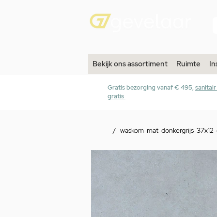
Bekijk ons assortiment
Ruimte
In
Gratis bezorging vanaf € 495,
sanitai
gratis
/
waskom-mat-donkergrijs-37x12