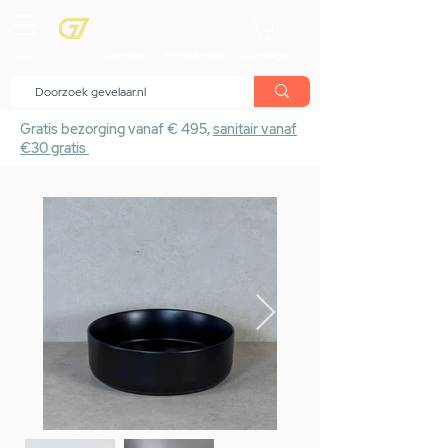
menu
Showroom
Maak afspraak
Winkelwagen
Gratis bezorging vanaf € 495,
sanitair vanaf
€30 gratis