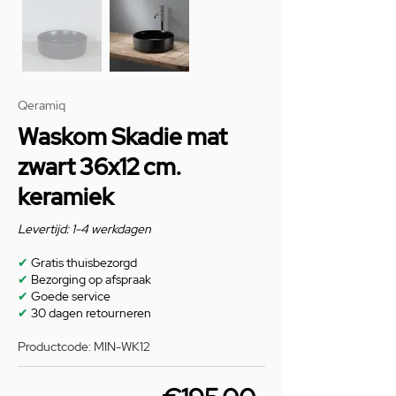
Qeramiq
Waskom Skadie mat
zwart 36x12 cm.
keramiek
Levertijd: 1-4 werkdagen
✔
Gratis thuisbezorgd
✔
Bezorging op afspraak
✔
Goede service
✔
30 dagen retourneren
Productcode: MIN-WK12