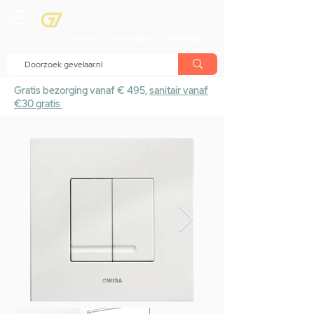
menu
Showroom
Maak afspraak
Winkelwagen
Gratis bezorging vanaf € 495,
sanitair vanaf
€30 gratis