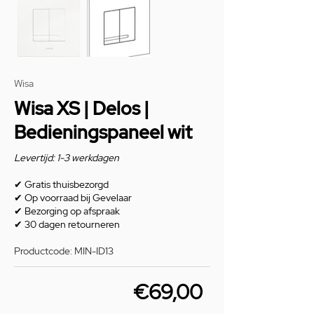
Wisa
Wisa XS | Delos |
Bedieningspaneel wit
Levertijd: 1-3 werkdagen
✔
Gratis thuisbezorgd
✔
Op voorraad bij Gevelaar
✔
Bezorging op afspraak
✔
30 dagen retourneren
Productcode: MIN-ID13
€69,00