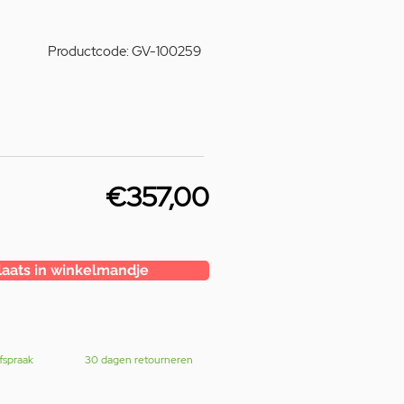
Productcode: GV-100259
€357,00
laats in winkelmandje
fspraak
30 dagen retourneren