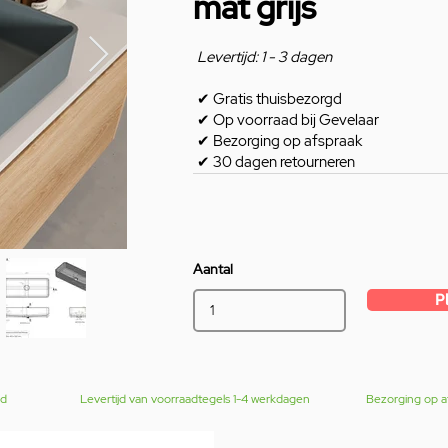
mat grijs
Levertijd: 1 - 3 dagen
✔
Gratis thuisbezorgd
✔
Op voorraad bij Gevelaar
✔
Bezorging op afspraak
✔
30 dagen retourneren
Aantal
P
gd
Levertijd van voorraadtegels 1-4 werkdagen
Bezorging op a