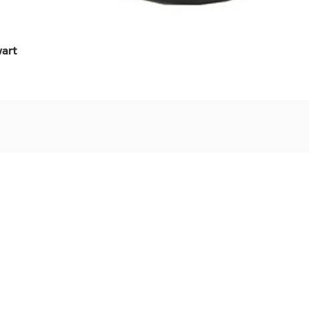
art
Snel overzicht
Stel jouw badkamer
via een videogespre
Inspiratie gevonden op internet, maar je weet ni