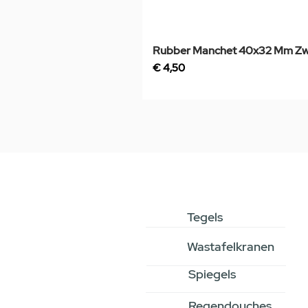
Rubber Manchet 40x32 Mm Zw
Prijs
€ 4,50
Tegels
Wastafelkranen
Spiegels
Regendouches