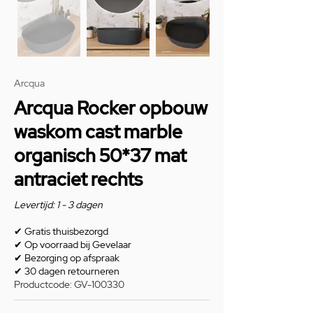
Arcqua
Arcqua Rocker opbouw
waskom cast marble
organisch 50*37 mat
antraciet rechts
Levertijd: 1 - 3 dagen
✔
Gratis thuisbezorgd
✔
Op voorraad bij Gevelaar
✔
Bezorging op afspraak
✔
30 dagen retourneren
Productcode: GV-100330