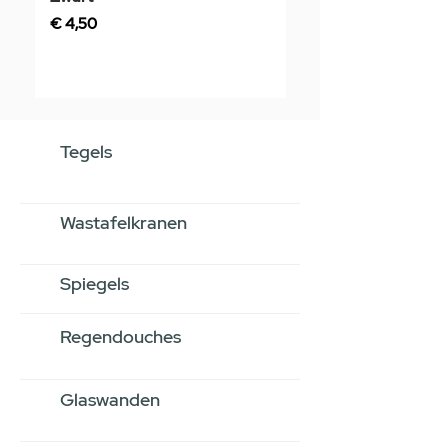
Prijs
€ 4,50
Tegels
Wastafelkranen
Spiegels
Regendouches
Glaswanden