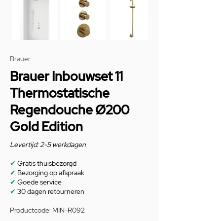
Brauer
Brauer Inbouwset 11
Thermostatische
Regendouche Ø200
Gold Edition
Levertijd: 2-5 werkdagen
✔
Gratis thuisbezorgd
✔
Bezorging op afspraak
✔
Goede service
✔
30 dagen retourneren
Productcode: MIN-R092