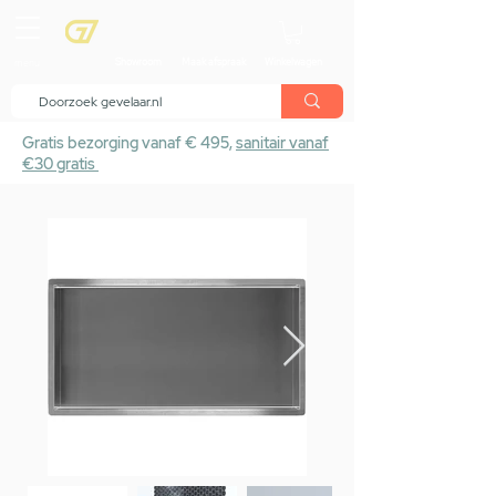
menu
Showroom
Maak afspraak
Winkelwagen
Gratis bezorging vanaf € 495,
sanitair vanaf
€30 gratis