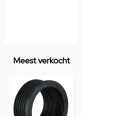
Meest verkocht