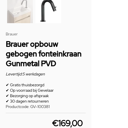
Brauer
Brauer opbouw
gebogen fonteinkraan
Gunmetal PVD
Levertijd:5 werkdagen
✔
Gratis thuisbezorgd
✔
Op voorraad bij Gevelaar
✔
Bezorging op afspraak
✔
30 dagen retourneren
Productcode: GV-100381
€169,00