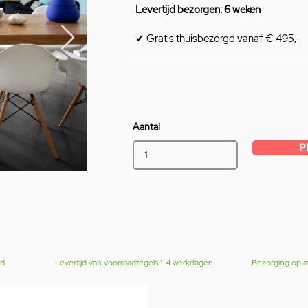
Levertijd bezorgen: 6 weken
✔ Gratis thuisbezorgd vanaf € 495,-
Aantal
P
gd
Levertijd van voorraadtegels 1-4 werkdagen
Bezorging op a