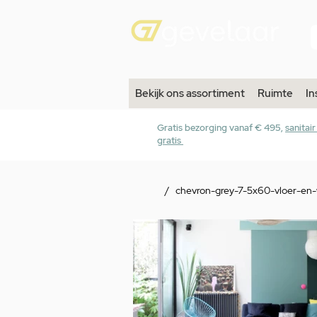
Bekijk ons assortiment
Ruimte
In
Gratis bezorging vanaf € 495,
sanitai
gratis
/
chevron-grey-7-5x60-vloer-en