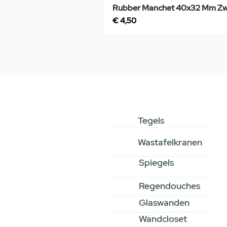
Rubber Manchet 40x32 Mm Zw
Prijs
€ 4,50
Tegels
Wastafelkranen
Spiegels
Regendouches
Glaswanden
Wandcloset