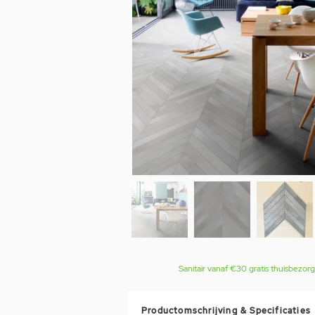
Sanitair vanaf €30 gratis thuisbezor
Productomschrijving & Specificaties