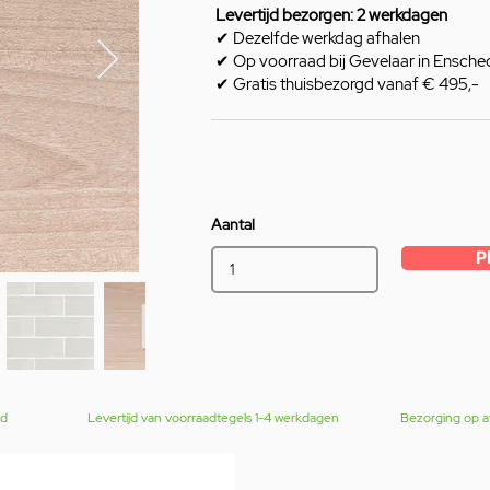
Levertijd bezorgen: 2 werkdagen
✔ Dezelfde werkdag afhalen
✔ Op voorraad bij Gevelaar in Ensche
✔ Gratis thuisbezorgd vanaf € 495,-
Aantal
P
gd
Levertijd van voorraadtegels 1-4 werkdagen
Bezorging op a