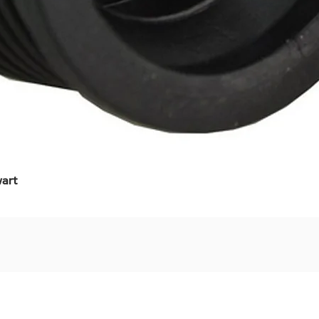
art
Snel overzicht