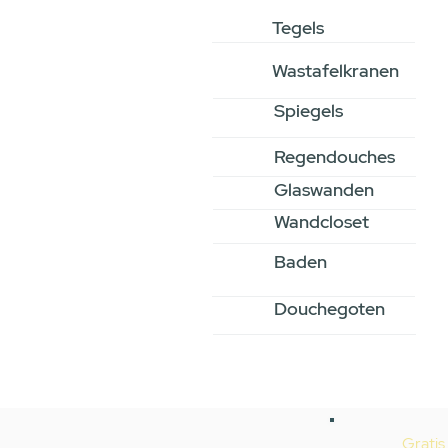
Tegels
Wastafelkranen
Spiegels
Regendouches
Glaswanden
Wandcloset
Baden
Douchegoten
Gratis