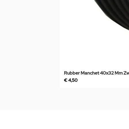
Rubber Manchet 40x32 Mm Zw
Prijs
€ 4,50