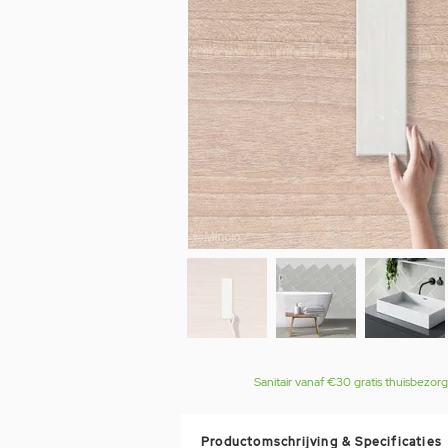
Sanitair vanaf €30 gratis thuisbezor
Productomschrijving & Specificaties