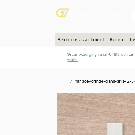
Bekijk ons assortiment
Ruimte
In
Gratis bezorging vanaf € 495,
sanitai
gratis
/
handgevormde-glans-grijs-12-3