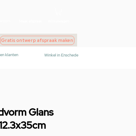
wroom
Maak afspraak
Winkelwagen
Gratis ontwerp afspraak maken
den klanten
Winkel in Enschede
ndvorm Glans
- 12.3x35cm