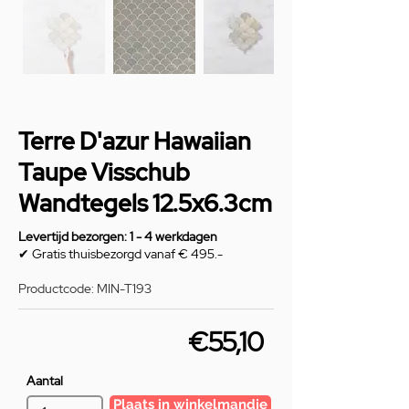
Terre D'azur Hawaiian
Taupe Visschub
Wandtegels 12.5x6.3cm
Levertijd bezorgen: 1 - 4 werkdagen
✔ Gratis thuisbezorgd vanaf € 495.-
Productcode: MIN-T193
€55,10
Aantal
Plaats in winkelmandje