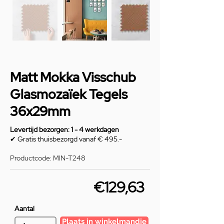
Matt Mokka Visschub
Glasmozaïek Tegels
36x29mm
Levertijd bezorgen: 1 - 4 werkdagen
✔ Gratis thuisbezorgd vanaf € 495.-
Productcode: MIN-T248
€129,63
Aantal
Plaats in winkelmandje