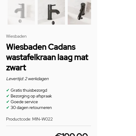
Wiesbaden
Wiesbaden Cadans
wastafelkraan laag mat
zwart
Levertijd: 2 werkdagen
✔
Gratis thuisbezorgd
✔
Bezorging op afspraak
✔
Goede service
✔
30 dagen retourneren
Productcode: MIN-W022