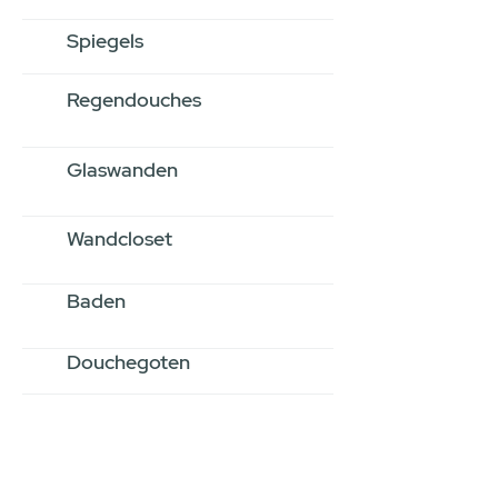
Spiegels
Regendouches
Glaswanden
Wandcloset
Baden
Douchegoten
Stel jouw badkamer