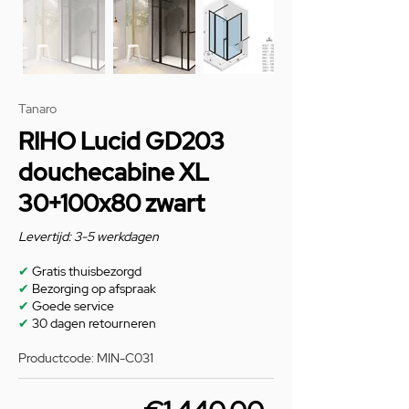
Tanaro
RIHO Lucid GD203
douchecabine XL
30+100x80 zwart
Levertijd: 3-5 werkdagen
✔
Gratis thuisbezorgd
✔
Bezorging op afspraak
✔
Goede service
✔
30 dagen retourneren
Productcode: MIN-C031