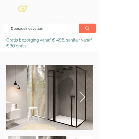
menu
Showroom
Maak afspraak
Winkelwagen
Gratis bezorging vanaf € 495,
sanitair vanaf
€30 gratis