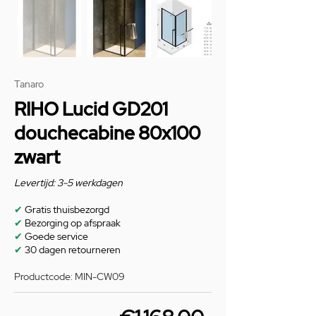
Tanaro
RIHO Lucid GD201
douchecabine 80x100
zwart
Levertijd: 3-5 werkdagen
✔
Gratis thuisbezorgd
✔
Bezorging op afspraak
✔
Goede service
✔
30 dagen retourneren
Productcode: MIN-CW09