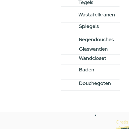
Tegels
Wastafelkranen
Spiegels
Regendouches
Glaswanden
Wandcloset
Baden
Douchegoten
Gratis
afspra