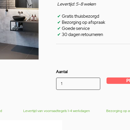
Levertijd: 5-8 weken
✔
Gratis thuisbezorgd
✔
Bezorging op afspraak
✔
Goede service
✔
30 dagen retourneren
Aantal
P
gd
Levertijd van voorraadtegels 1-4 werkdagen
Bezorging op a