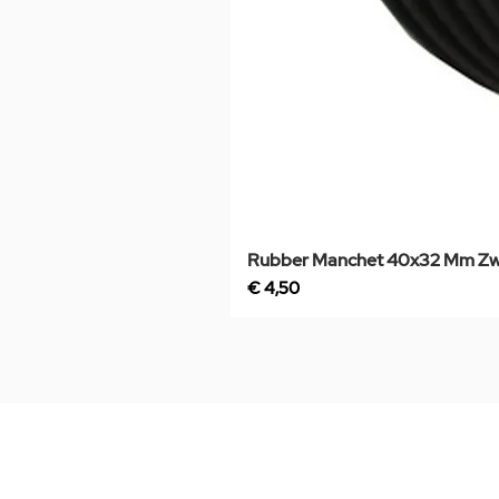
Rubber Manchet 40x32 Mm Zw
Prijs
€ 4,50