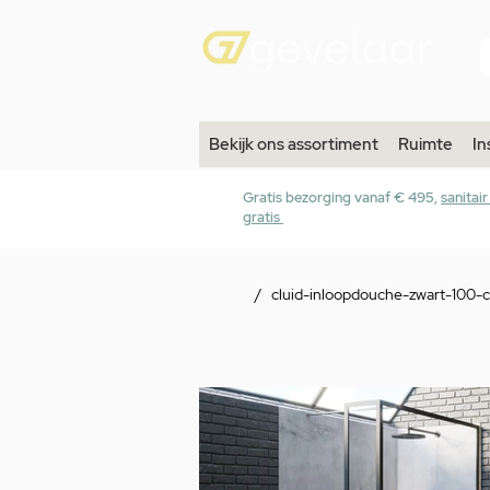
Bekijk ons assortiment
Ruimte
In
Gratis bezorging vanaf € 495,
sanitai
gratis
/
cluid-inloopdouche-zwart-100