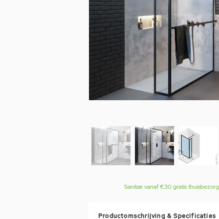
Sanitair vanaf €30 gratis thuisbezor
Productomschrijving & Specificaties