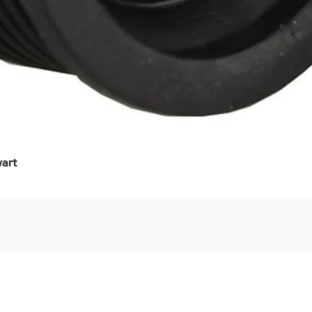
art
Snel overzicht