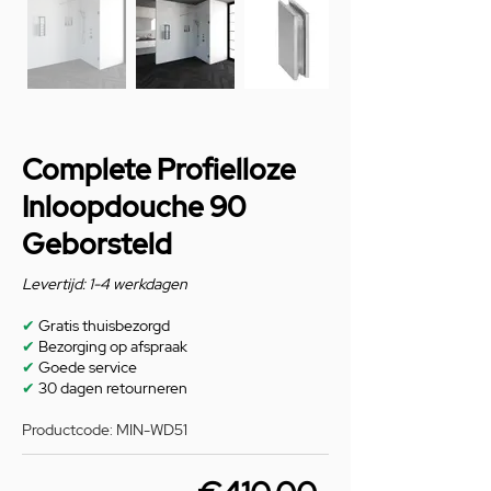
Complete Profielloze
Inloopdouche 90
Geborsteld
Levertijd: 1-4 werkdagen
✔
Gratis thuisbezorgd
✔
Bezorging op afspraak
✔
Goede service
✔
30 dagen retourneren
Productcode: MIN-WD51