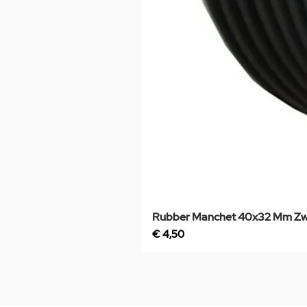
Rubber Manchet 40x32 Mm Zw
Prijs
€ 4,50