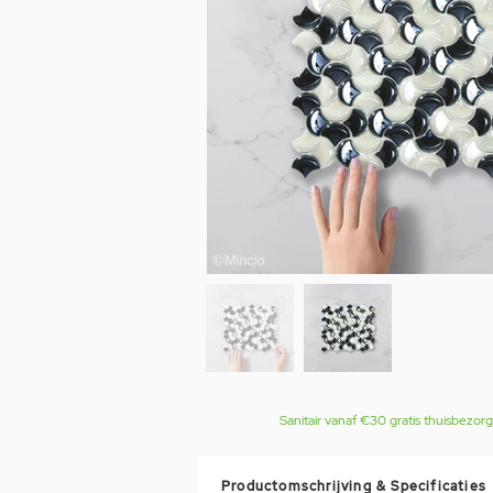
Sanitair vanaf €30 gratis thuisbezor
Productomschrijving & Specificaties