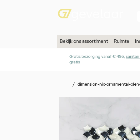
Bekijk ons assortiment
Ruimte
In
Gratis bezorging vanaf € 495,
sanitai
gratis
/
dimension-nix-ornamental-ble