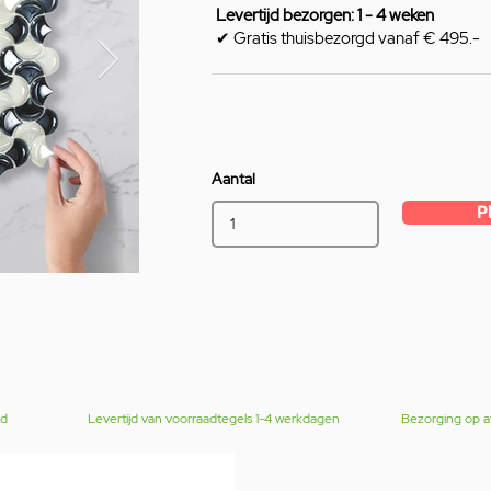
Levertijd bezorgen: 1 - 4 weken
✔ Gratis thuisbezorgd vanaf € 495.-
Aantal
P
gd
Levertijd van voorraadtegels 1-4 werkdagen
Bezorging op a