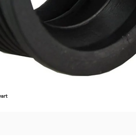
art
Snel overzicht