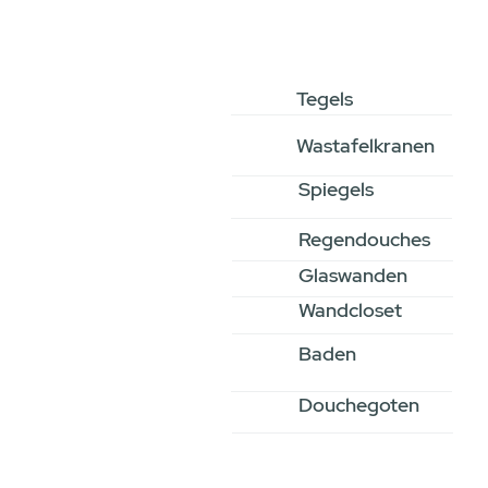
Tegels
Wastafelkranen
Spiegels
Regendouches
Glaswanden
Wandcloset
Baden
Douchegoten