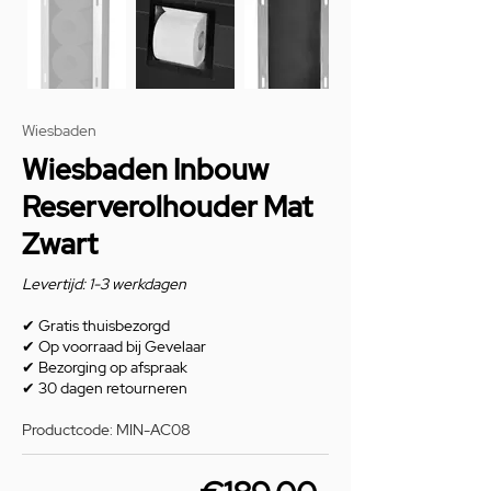
Wiesbaden
Wiesbaden Inbouw
Reserverolhouder Mat
Zwart
Levertijd: 1-3 werkdagen
✔
Gratis thuisbezorgd
✔
Op voorraad bij Gevelaar
✔
Bezorging op afspraak
✔
30 dagen retourneren
Productcode: MIN-AC08