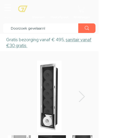
menu
Showroom
Maak afspraak
Winkelwagen
Gratis bezorging vanaf € 495,
sanitair vanaf
€30 gratis