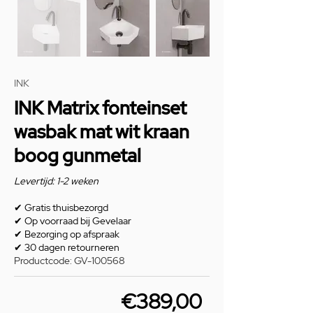
INK
INK Matrix fonteinset
wasbak mat wit kraan
boog gunmetal
Levertijd: 1-2 weken
✔
Gratis thuisbezorgd
✔
Op voorraad bij Gevelaar
✔
Bezorging op afspraak
✔
30 dagen retourneren
Productcode: GV-100568
€389,00