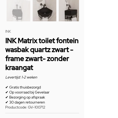
INK
INK Matrix toilet fontein
wasbak quartz zwart -
frame zwart- zonder
kraangat
Levertijd: 1-2 weken
✔
Gratis thuisbezorgd
✔
Op voorraad bij Gevelaar
✔
Bezorging op afspraak
✔
30 dagen retourneren
Productcode: GV-100712