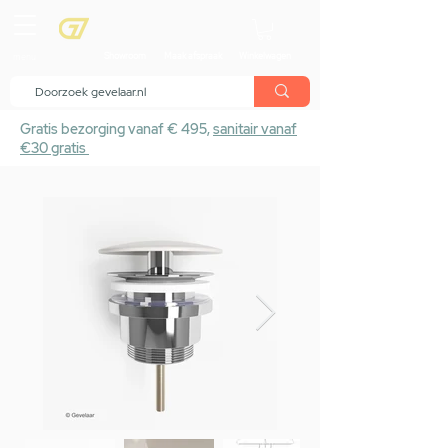
menu
Showroom
Maak afspraak
Winkelwagen
Gratis bezorging vanaf € 495,
sanitair vanaf
€30 gratis