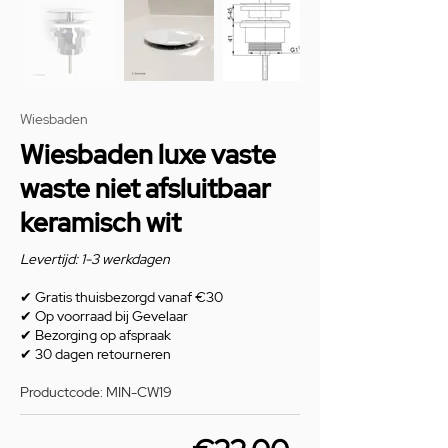
Wiesbaden
Wiesbaden luxe vaste
waste niet afsluitbaar
keramisch wit
Levertijd: 1-3 werkdagen
✔
Gratis thuisbezorgd vanaf €30
✔
Op voorraad bij Gevelaar
✔
Bezorging op afspraak
✔
30 dagen retourneren
Productcode: MIN-CW19