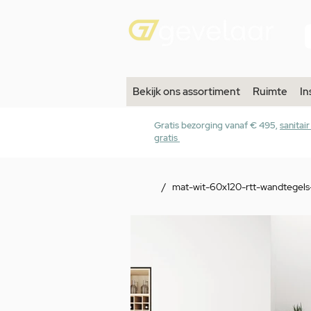
Bekijk ons assortiment
Ruimte
In
Gratis bezorging vanaf € 495,
sanitai
gratis
/
mat-wit-60x120-rtt-wandtegels