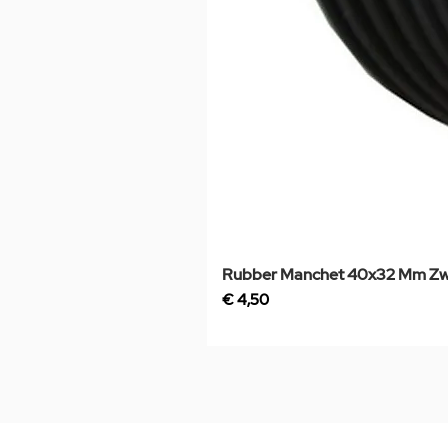
Rubber Manchet 40x32 Mm Zw
Prijs
€ 4,50