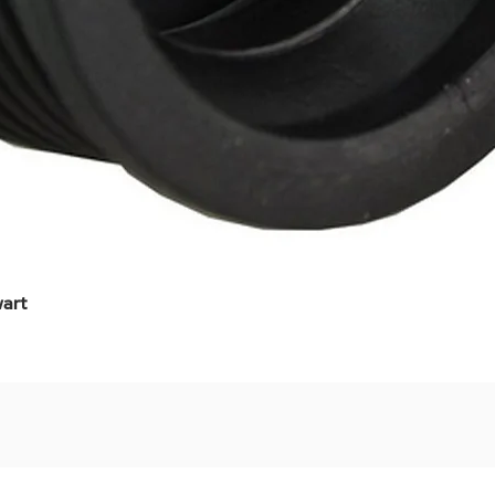
art
Snel overzicht