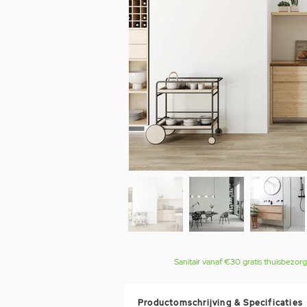
Sanitair vanaf €30 gratis thuisbezor
Productomschrijving & Specificaties