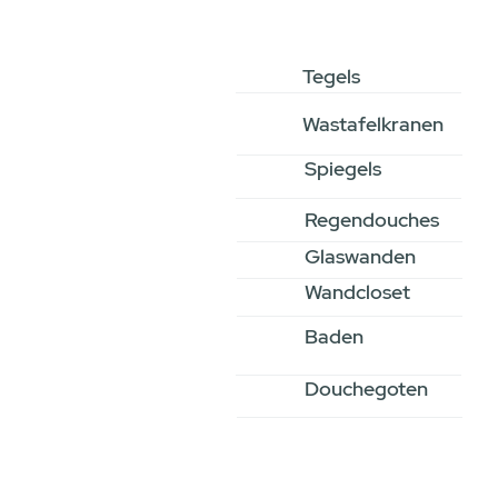
Tegels
Wastafelkranen
Spiegels
Regendouches
Glaswanden
Wandcloset
Baden
Douchegoten