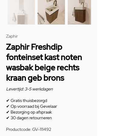
Zaphir
Zaphir Freshdip
fonteinset kast noten
wasbak beige rechts
kraan geb brons
Levertijd: 3-5 werkdagen
✔
Gratis thuisbezorgd
✔
Op voorraad bij Gevelaar
✔
Bezorging op afspraak
✔
30 dagen retourneren
Productcode: GV-111492