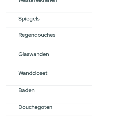
Spiegels
Regendouches
Glaswanden
Wandcloset
Baden
Douchegoten
Stel jouw badkamer