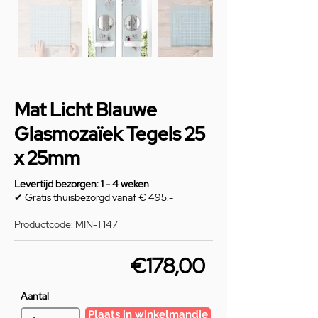
Mat Licht Blauwe
Glasmozaïek Tegels 25
x 25mm
Levertijd bezorgen: 1 - 4 weken
✔ Gratis thuisbezorgd vanaf € 495.-
Productcode: MIN-T147
€178,00
Aantal
Plaats in winkelmandje