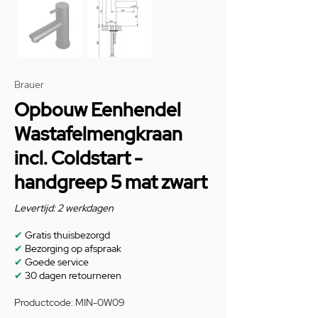
Brauer
Opbouw Eenhendel
Wastafelmengkraan
incl. Coldstart -
handgreep 5 mat zwart
Levertijd: 2 werkdagen
✔
Gratis thuisbezorgd
✔
Bezorging op afspraak
✔
Goede service
✔
30 dagen retourneren
Productcode: MIN-0W09