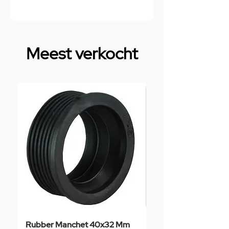
Meest verkocht
Rubber Manchet 40x32 Mm
Tegelstaal