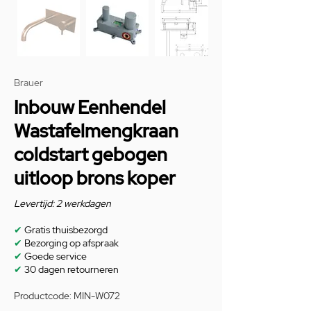
Brauer
Inbouw Eenhendel
Wastafelmengkraan
coldstart gebogen
uitloop brons koper
Levertijd: 2 werkdagen
✔
Gratis thuisbezorgd
✔
Bezorging op afspraak
✔
Goede service
✔
30 dagen retourneren
Productcode: MIN-W072