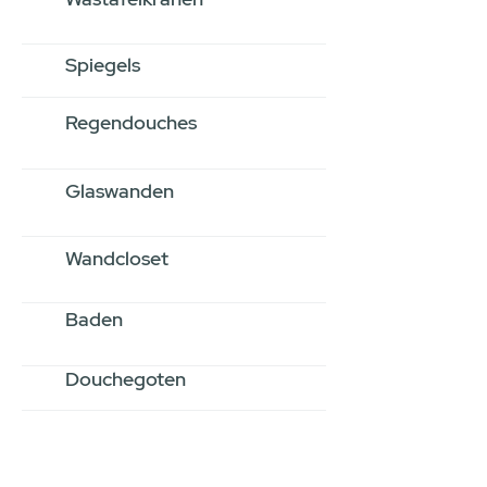
Spiegels
Regendouches
Glaswanden
Wandcloset
Baden
Douchegoten
Stel jouw badkamer