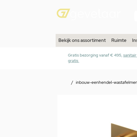
Bekijk ons assortiment
Ruimte
In
Gratis bezorging vanaf € 495,
sanitai
gratis
/
inbouw-eenhendel-wastafelmen