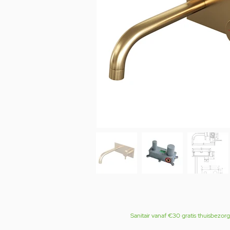
Sanitair vanaf €30 gratis thuisbezor