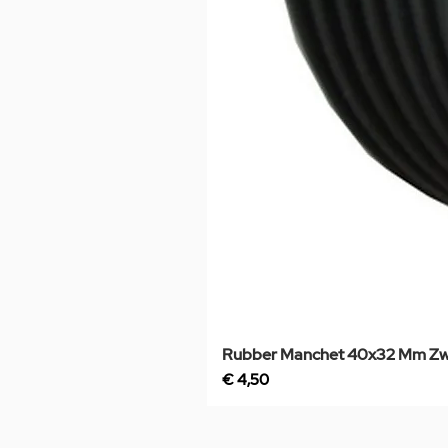
Rubber Manchet 40x32 Mm Zw
Prijs
€ 4,50