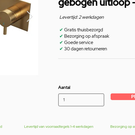
gebogen uitloop 
Levertijd: 2 werkdagen
✔
Gratis thuisbezorgd
✔
Bezorging op afspraak
✔
Goede service
✔
30 dagen retourneren
Aantal
P
gd
Levertijd van voorraadtegels 1-4 werkdagen
Bezorging op a