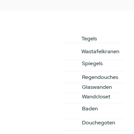
Tegels
Wastafelkranen
Spiegels
Regendouches
Glaswanden
Wandcloset
Baden
Douchegoten