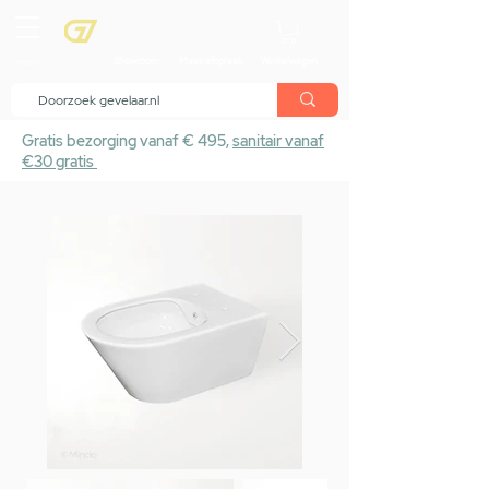
menu
Showroom
Maak afspraak
Winkelwagen
Gratis bezorging vanaf € 495,
sanitair vanaf
€30 gratis