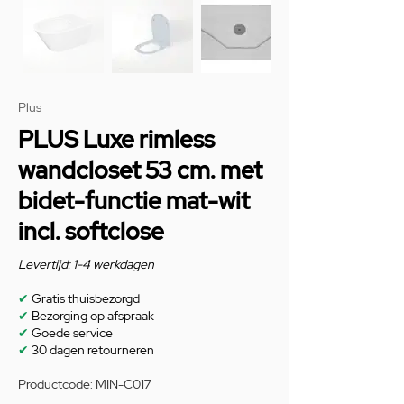
Plus
PLUS Luxe rimless
wandcloset 53 cm. met
bidet-functie mat-wit
incl. softclose
Levertijd: 1-4 werkdagen
✔
Gratis thuisbezorgd
✔
Bezorging op afspraak
✔
Goede service
✔
30 dagen retourneren
Productcode: MIN-C017