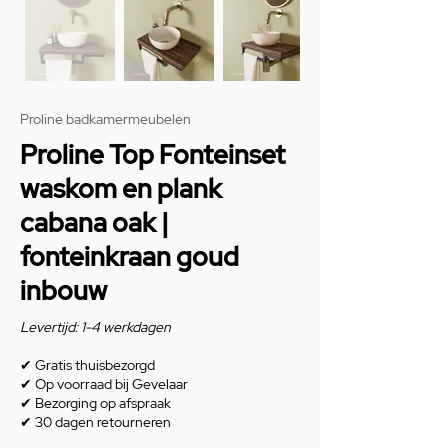
Proline badkamermeubelen
Proline Top Fonteinset
waskom en plank
cabana oak |
fonteinkraan goud
inbouw
Levertijd: 1-4 werkdagen
✔
Gratis thuisbezorgd
✔
Op voorraad bij Gevelaar
✔
Bezorging op afspraak
✔
30 dagen retourneren