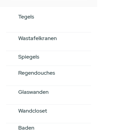
Tegels
Wastafelkranen
Spiegels
Regendouches
Glaswanden
Wandcloset
Baden