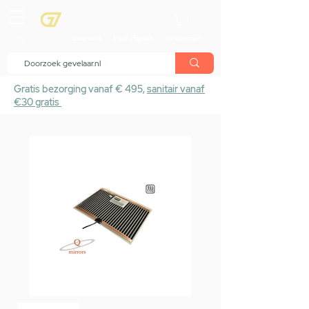
menu
Showroom
Maak afspraak
Winkelwagen
Gratis bezorging vanaf € 495,
sanitair vanaf
€30 gratis