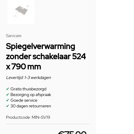
Sanicare
Spiegelverwarming
zonder schakelaar 524
x 790 mm
Levertijd: 1-3 werkdagen
✔
Gratis thuisbezorgd
✔
Bezorging op afspraak
✔
Goede service
✔
30 dagen retourneren
Productcode: MIN-SV19