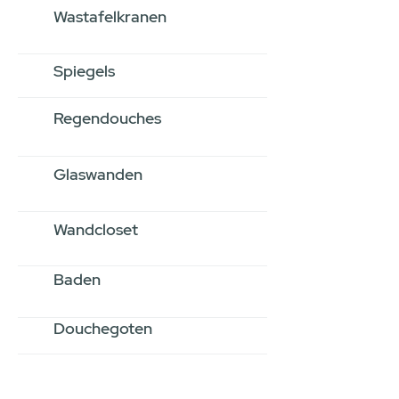
Wastafelkranen
Spiegels
Regendouches
Glaswanden
Wandcloset
Baden
Douchegoten