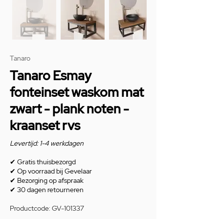
Tanaro
Tanaro Esmay
fonteinset waskom mat
zwart - plank noten -
kraanset rvs
Levertijd: 1-4 werkdagen
✔
Gratis thuisbezorgd
✔
Op voorraad bij Gevelaar
✔
Bezorging op afspraak
✔
30 dagen retourneren
Productcode: GV-101337