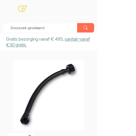
menu
Showroom
Maak afspraak
Winkelwagen
Gratis bezorging vanaf € 495,
sanitair vanaf
€30 gratis