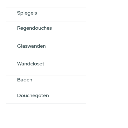
Spiegels
Regendouches
Glaswanden
Wandcloset
Baden
Douchegoten
Stel jouw badkamer